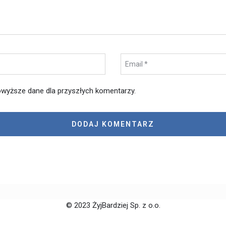
wyższe dane dla przyszłych komentarzy.
© 2023 ŻyjBardziej Sp. z o.o.