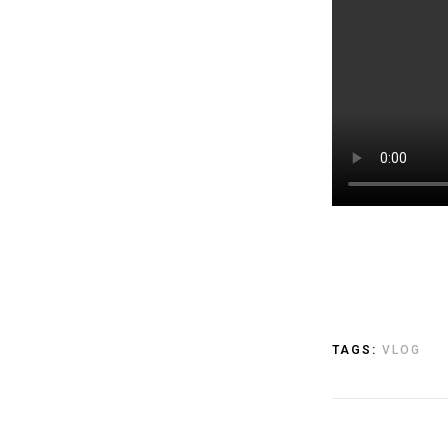
TAGS:
VLOG