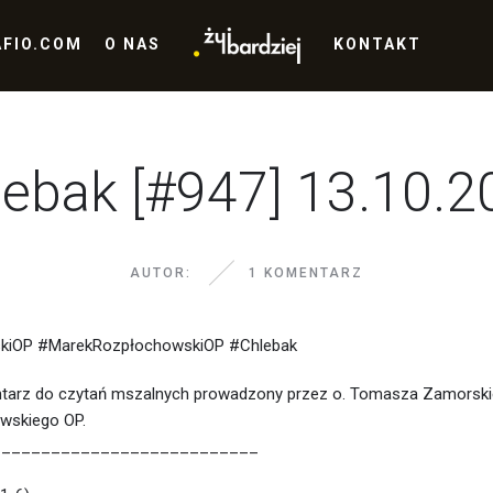
AFIO.COM
O NAS
KONTAKT
lebak [#947] 13.10.2
AUTOR:
1 KOMENTARZ
iOP #MarekRozpłochowskiOP #Chlebak
tarz do czytań mszalnych prowadzony przez o. Tomasza Zamorskie
wskiego OP.
___________________________