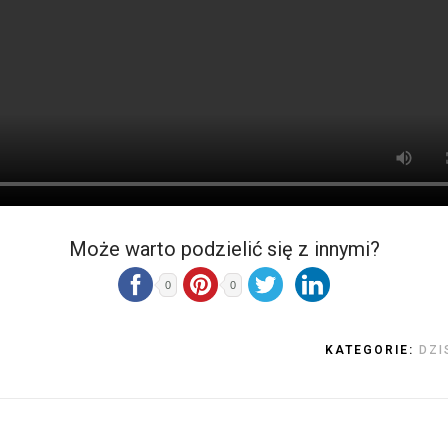
Może warto podzielić się z innymi?
0
0
KATEGORIE:
DZI