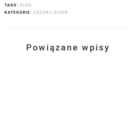
TAGS:
VLOG
KATEGORIE:
ZACZNIJ DZIEŃ
Powiązane wpisy