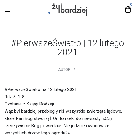
0
#PierwszeŚwiatło | 12 lutego
2021
AUTOR:
#PierwszeŚwiatło na 12 lutego 2021
Rdz 3, 1-8
Czytanie z Księgi Rodzaju
Wąż był bardziej przebiegły niż wszystkie zwierzęta lądowe,
które Pan Bóg stworzył. On to rzekł do niewiasty: «Czy
rzeczywiście Bóg powiedział: Nie jedzcie owoców ze
wszystkich drzew tego ogrodu?»