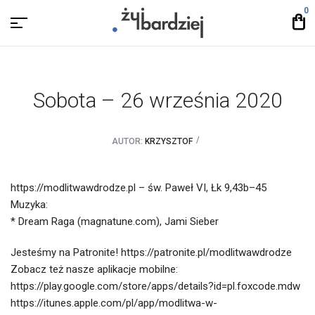
0
Sobota – 26 września 2020
AUTOR:
KRZYSZTOF
https://modlitwawdrodze.pl – św. Paweł VI, Łk 9,43b–45
Muzyka:
* Dream Raga (magnatune.com), Jami Sieber
Jesteśmy na Patronite! https://patronite.pl/modlitwawdrodze
Zobacz też nasze aplikacje mobilne:
https://play.google.com/store/apps/details?id=pl.foxcode.mdw
https://itunes.apple.com/pl/app/modlitwa-w-