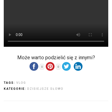
Może warto podzielić się z innymi?
0
0
TAGS:
VLOG
KATEGORIE:
DZISIEJSZE SŁOWO