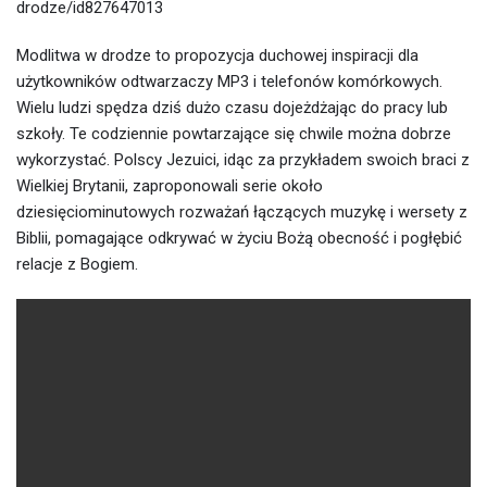
drodze/id827647013
Modlitwa w drodze to propozycja duchowej inspiracji dla
użytkowników odtwarzaczy MP3 i telefonów komórkowych.
Wielu ludzi spędza dziś dużo czasu dojeżdżając do pracy lub
szkoły. Te codziennie powtarzające się chwile można dobrze
wykorzystać. Polscy Jezuici, idąc za przykładem swoich braci z
Wielkiej Brytanii, zaproponowali serie około
dziesięciominutowych rozważań łączących muzykę i wersety z
Biblii, pomagające odkrywać w życiu Bożą obecność i pogłębić
relacje z Bogiem.