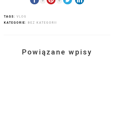
0
0
TAGS:
VLOG
KATEGORIE:
BEZ KATEGORII
Powiązane wpisy