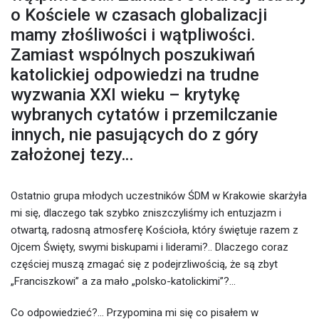
o Kościele w czasach globalizacji
mamy złośliwości i wątpliwości.
Zamiast wspólnych poszukiwań
katolickiej odpowiedzi na trudne
wyzwania XXI wieku – krytykę
wybranych cytatów i przemilczanie
innych, nie pasujących do z góry
założonej tezy…
Ostatnio grupa młodych uczestników ŚDM w Krakowie skarżyła
mi się, dlaczego tak szybko zniszczyliśmy ich entuzjazm i
otwartą, radosną atmosferę Kościoła, który świętuje razem z
Ojcem Święty, swymi biskupami i liderami?.. Dlaczego coraz
częściej muszą zmagać się z podejrzliwością, że są zbyt
„Franciszkowi” a za mało „polsko-katolickimi”?…
Co odpowiedzieć?… Przypomina mi się co pisałem w