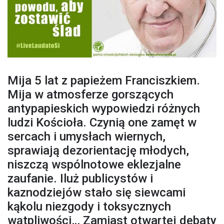
Mija 5 lat z papieżem Franciszkiem.
Mija w atmosferze gorszących
antypapieskich wypowiedzi różnych
ludzi Kościoła. Czynią one zamęt w
sercach i umysłach wiernych,
sprawiają dezorientację młodych,
niszczą wspólnotowe eklezjalne
zaufanie. Iluż publicystów i
kaznodziejów stało się siewcami
kąkolu niezgody i toksycznych
wątpliwości… Zamiast otwartej debaty