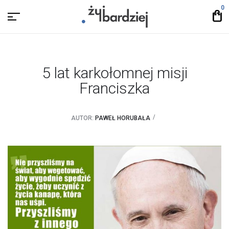
0
5 lat karkołomnej misji
Franciszka
AUTOR:
PAWEŁ HORUBAŁA