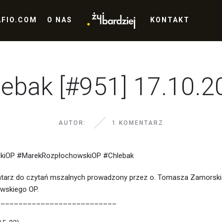
AFIO.COM
O NAS
KONTAKT
lebak [#951] 17.10.2
AUTOR:
1 KOMENTARZ
iOP #MarekRozpłochowskiOP #Chlebak
tarz do czytań mszalnych prowadzony przez o. Tomasza Zamorski
wskiego OP.
___________________________