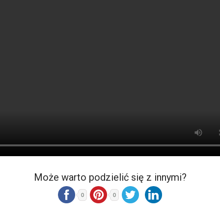
Może warto podzielić się z innymi?
0
0