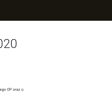
020
ego OP oraz o.