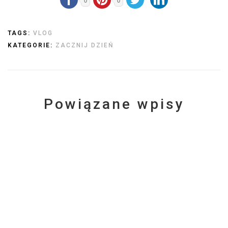
0
0
TAGS:
VLOG
KATEGORIE:
ZACZNIJ DZIEŃ
Powiązane wpisy