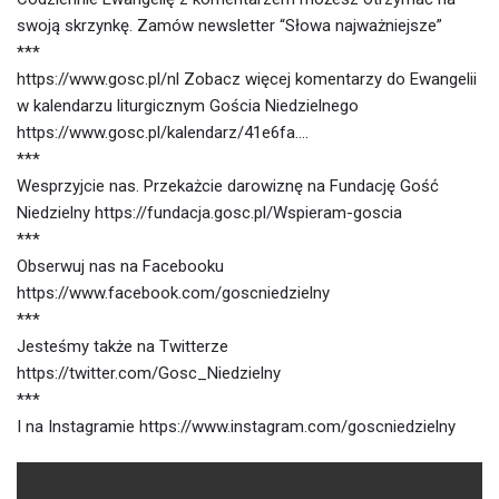
swoją skrzynkę. Zamów newsletter “Słowa najważniejsze”
***
https://www.gosc.pl/nl Zobacz więcej komentarzy do Ewangelii
w kalendarzu liturgicznym Gościa Niedzielnego
https://www.gosc.pl/kalendarz/41e6fa….
***
Wesprzyjcie nas. Przekażcie darowiznę na Fundację Gość
Niedzielny https://fundacja.gosc.pl/Wspieram-goscia
***
Obserwuj nas na Facebooku
https://www.facebook.com/goscniedzielny
***
Jesteśmy także na Twitterze
https://twitter.com/Gosc_Niedzielny
***
I na Instagramie https://www.instagram.com/goscniedzielny