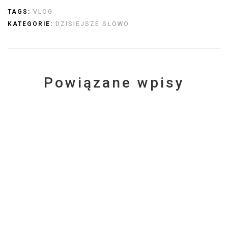
TAGS:
VLOG
KATEGORIE:
DZISIEJSZE SŁOWO
Powiązane wpisy