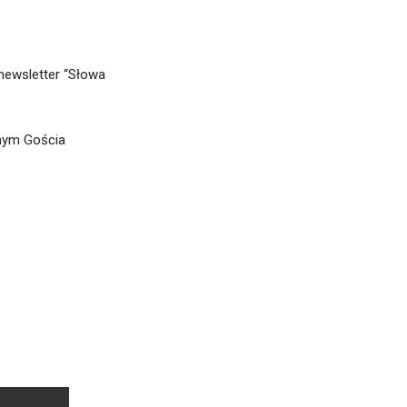
ewsletter “Słowa
znym Gościa