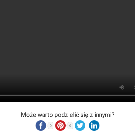
Może warto podzielić się z innymi?
0
0