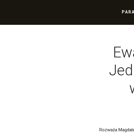
PAR
Ew
Jed
Rozważa Magdale