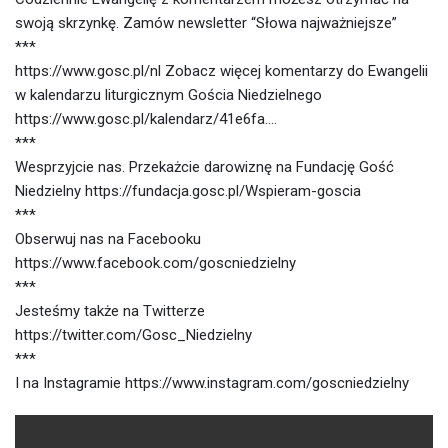
swoją skrzynkę. Zamów newsletter “Słowa najważniejsze”
***
https://www.gosc.pl/nl Zobacz więcej komentarzy do Ewangelii
w kalendarzu liturgicznym Gościa Niedzielnego
https://www.gosc.pl/kalendarz/41e6fa….
***
Wesprzyjcie nas. Przekażcie darowiznę na Fundację Gość
Niedzielny https://fundacja.gosc.pl/Wspieram-goscia
***
Obserwuj nas na Facebooku
https://www.facebook.com/goscniedzielny
***
Jesteśmy także na Twitterze
https://twitter.com/Gosc_Niedzielny
***
I na Instagramie https://www.instagram.com/goscniedzielny