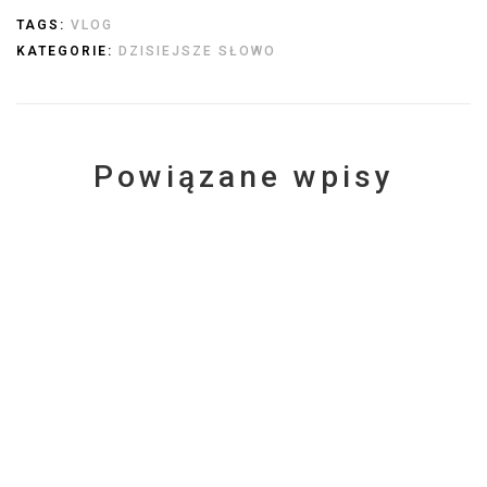
TAGS:
VLOG
KATEGORIE:
DZISIEJSZE SŁOWO
Powiązane wpisy