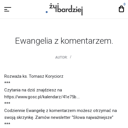
0
Ewangelia z komentarzem.
AUTOR:
Rozważa ks. Tomasz Koryciorz
***
Czytania na dziś znajdziesz na
https://www.gosc.pl/kalendarz/41e75b….
***
Codziennie Ewangelię z komentarzem możesz otrzymać na
swoją skrzynkę. Zamów newsletter “Słowa najważniejsze”
***