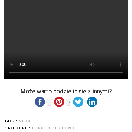
Może warto podzielić się z innymi?
0
0
TAGS:
VLOG
KATEGORIE:
DZISIEJSZE SŁOWO