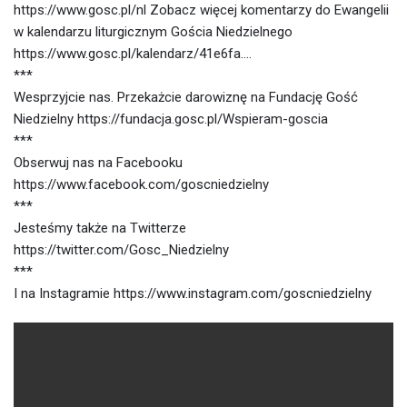
https://www.gosc.pl/nl Zobacz więcej komentarzy do Ewangelii
w kalendarzu liturgicznym Gościa Niedzielnego
https://www.gosc.pl/kalendarz/41e6fa….
***
Wesprzyjcie nas. Przekażcie darowiznę na Fundację Gość
Niedzielny https://fundacja.gosc.pl/Wspieram-goscia
***
Obserwuj nas na Facebooku
https://www.facebook.com/goscniedzielny
***
Jesteśmy także na Twitterze
https://twitter.com/Gosc_Niedzielny
***
I na Instagramie https://www.instagram.com/goscniedzielny