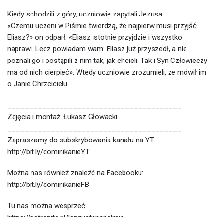
Kiedy schodzili z góry, uczniowie zapytali Jezusa:
«Czemu uczeni w Piśmie twierdzą, że najpierw musi przyjść
Eliasz?» on odparł: «Eliasz istotnie przyjdzie i wszystko
naprawi. Lecz powiadam wam: Eliasz już przyszedł, a nie
poznali go i postąpili z nim tak, jak chcieli. Tak i Syn Człowieczy
ma od nich cierpieć». Wtedy uczniowie zrozumieli, że mówił im
o Janie Chrzcicielu.
________________________________________
Zdjęcia i montaż: Łukasz Głowacki
________________________________________
Zapraszamy do subskrybowania kanału na YT:
http://bit.ly/dominikanieYT
Można nas również znaleźć na Facebooku:
http://bit.ly/dominikanieFB
Tu nas można wesprzeć: