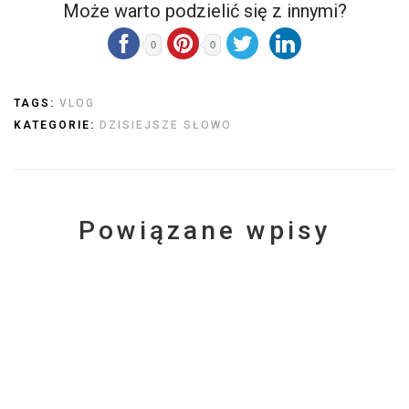
Może warto podzielić się z innymi?
0
0
TAGS:
VLOG
KATEGORIE:
DZISIEJSZE SŁOWO
Powiązane wpisy