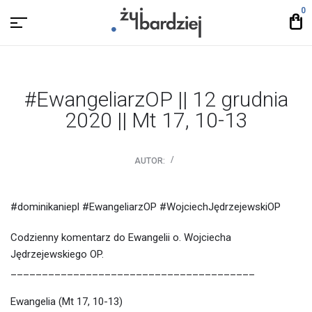
0
#EwangeliarzOP || 12 grudnia
2020 || Mt 17, 10-13
AUTOR:
#dominikaniepl #EwangeliarzOP #WojciechJędrzejewskiOP
Codzienny komentarz do Ewangelii o. Wojciecha
Jędrzejewskiego OP.
_______________________________________
Ewangelia (Mt 17, 10-13)