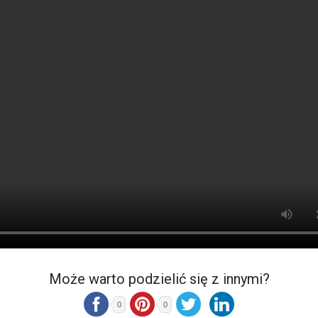
Może warto podzielić się z innymi?
0
0