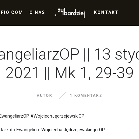
AFIO.COM
O NAS
KONTAKT
ngeliarzOP || 13 sty
2021 || Mk 1, 29-39
AUTOR:
1 KOMENTARZ
#EwangeliarzOP #WojciechJędrzejewskiOP
arz do Ewangelii o. Wojciecha Jędrzejewskiego OP.
____________________________