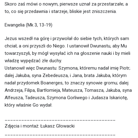
Skoro zaś mówi o nowym, pierwsze uznał za przestarzałe; a
to, co się przedawnia i starzeje, bliskie jest zniszczenia.
Ewangelia (Mk 3, 13-19)
Jezus wszedł na górę i przywołał do siebie tych, których sam
chciał, a oni przyszli do Niego. I ustanowił Dwunastu, aby Mu
towarzyszyli, by mógł wysyłać ich na głoszenie nauki i by mieli
władzę wypędzać złe duchy.
Ustanowił więc Dwunastu: Szymona, któremu nadał imię Piotr;
dalej Jakuba, syna Zebedeusza, i Jana, brata Jakuba, którym
nadał przydomek Boanerges, to znaczy synowie gromu; dalej
Andrzeja, Filipa, Bartłomieja, Mateusza, Tomasza, Jakuba, syna
Alfeusza, Tadeusza, Szymona Gorliwego i Judasza Iskariotę,
który właśnie Go wydał.
________________________________________
Zdjęcia i montaż: Łukasz Głowacki
________________________________________