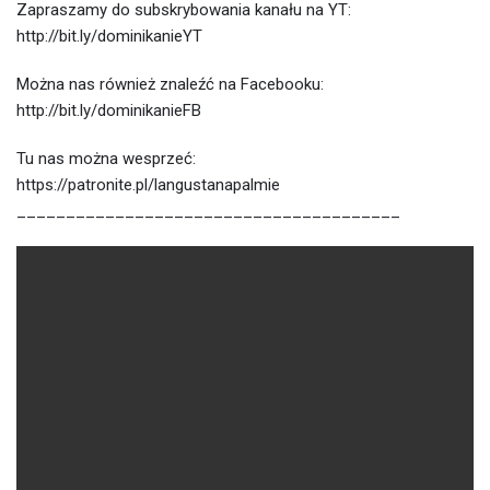
Zapraszamy do subskrybowania kanału na YT:
http://bit.ly/dominikanieYT
Można nas również znaleźć na Facebooku:
http://bit.ly/dominikanieFB
Tu nas można wesprzeć:
https://patronite.pl/langustanapalmie
_______________________________________