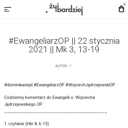
0
#EwangeliarzOP || 22 stycznia
2021 || Mk 3, 13-19
AUTOR:
#dominikaniepl #EwangeliarzOP #WojciechJędrzejewskiOP
Codzienny komentarz do Ewangelii o. Wojciecha
Jędrzejewskiego OP.
________________________________________
1. czytanie (Hbr 8, 6-13)