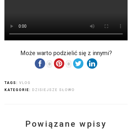
Może warto podzielić się z innymi?
0
0
TAGS:
VLOG
KATEGORIE:
DZISIEJSZE SŁOWO
Powiązane wpisy