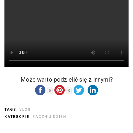
Może warto podzielić się z innymi?
0
0
TAGS:
VLOG
KATEGORIE:
ZACZNIJ DZIEŃ