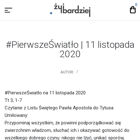
0
#PierwszeŚwiatło | 11 listopada
2020
AUTOR:
#PierwszeŚwiatło na 11 listopada 2020
Tt 3, 1-7
Czytanie z Listu Świętego Pawła Apostoła do Tytusa
Umiłowany:
Przypominaj wszystkim, że powinni podporządkować się
zwierzchnim władzom, słuchać ich i okazywać gotowość do
wszelkiego dobrego czynu: nikogo nie lżyć, unikać sporów,