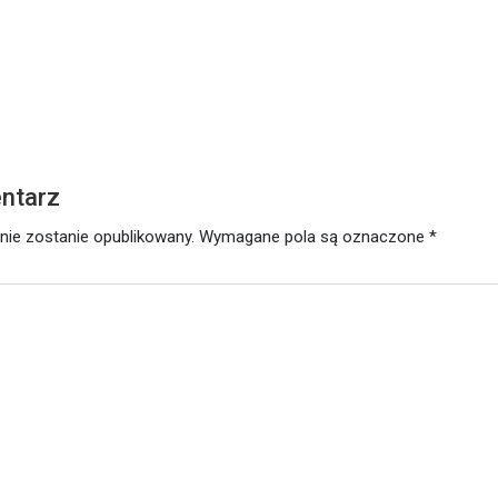
utego 2021
ntarz
nie zostanie opublikowany.
Wymagane pola są oznaczone
*