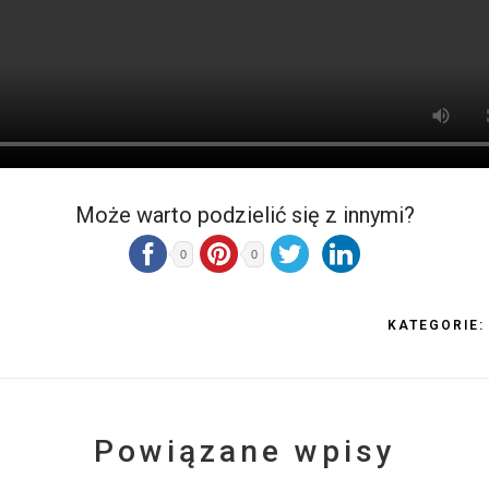
Może warto podzielić się z innymi?
0
0
KATEGORIE:
Powiązane wpisy