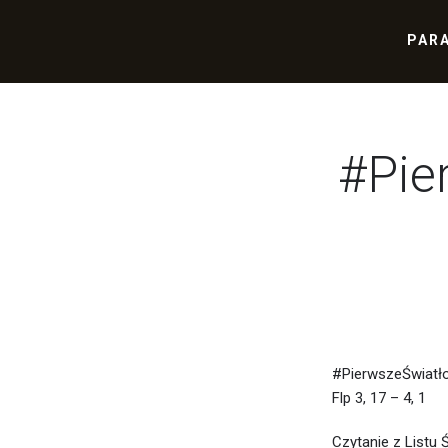
PAR
#Pie
#PierwszeŚwiatło
Flp 3, 17 – 4, 1
Czytanie z Listu 