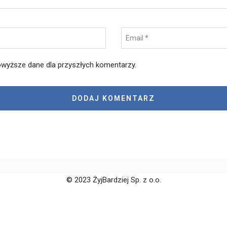
wyższe dane dla przyszłych komentarzy.
© 2023 ŻyjBardziej Sp. z o.o.