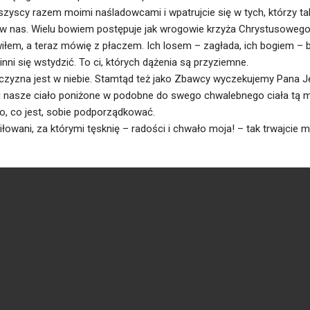
szyscy razem moimi naśladowcami i wpatrujcie się w tych, którzy tak
w nas. Wielu bowiem postępuje jak wrogowie krzyża Chrystusowego,
em, a teraz mówię z płaczem. Ich losem – zagłada, ich bogiem – b
nni się wstydzić. To ci, których dążenia są przyziemne.
zyzna jest w niebie. Stamtąd też jako Zbawcy wyczekujemy Pana J
ci nasze ciało poniżone w podobne do swego chwalebnego ciała tą 
o, co jest, sobie podporządkować.
iłowani, za którymi tęsknię – radości i chwało moja! – tak trwajcie