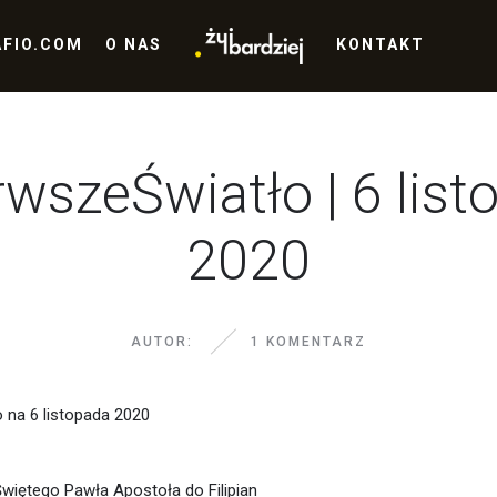
AFIO.COM
O NAS
KONTAKT
rwszeŚwiatło | 6 list
2020
AUTOR:
1 KOMENTARZ
 na 6 listopada 2020
Świętego Pawła Apostoła do Filipian