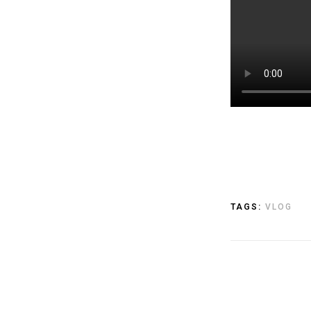
TAGS:
VLOG