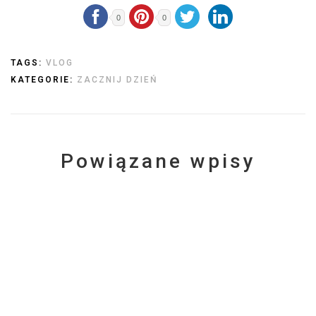
0
0
TAGS:
VLOG
KATEGORIE:
ZACZNIJ DZIEŃ
Powiązane wpisy