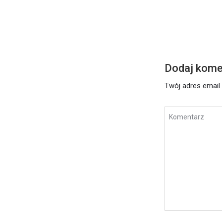
Czytaj dalej
Dodaj kome
Twój adres email 