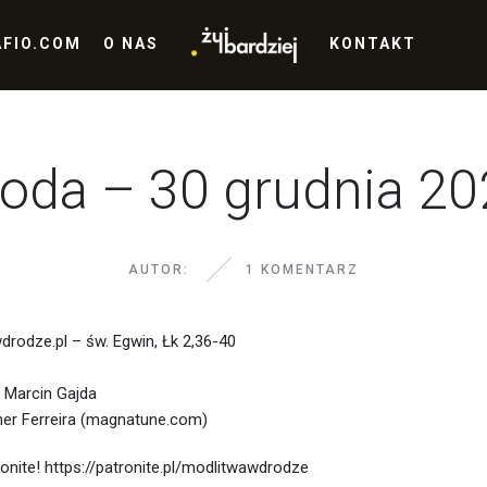
AFIO.COM
O NAS
KONTAKT
oda – 30 grudnia 2
AUTOR:
1 KOMENTARZ
drodze.pl – św. Egwin, Łk 2,36-40
, Marcin Gajda
her Ferreira (magnatune.com)
nite! https://patronite.pl/modlitwawdrodze