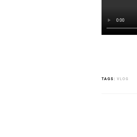
TAGS:
VLOG