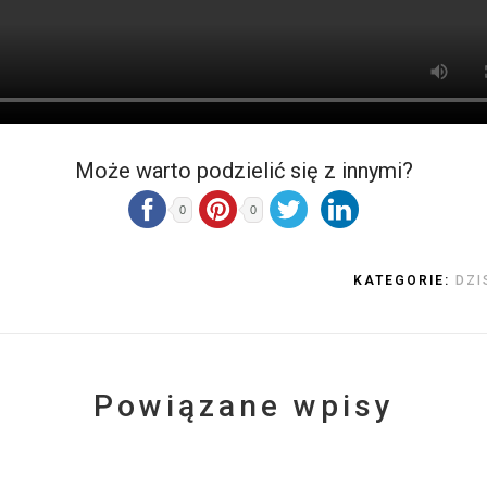
Może warto podzielić się z innymi?
0
0
KATEGORIE:
DZI
Powiązane wpisy