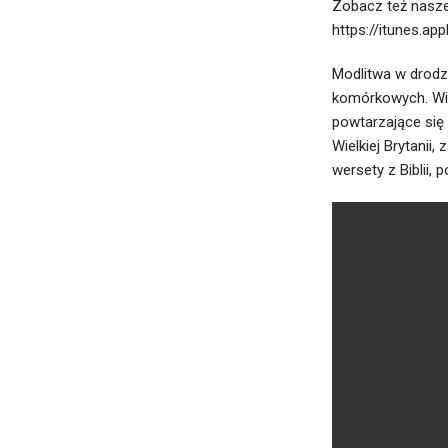
Zobacz też nasze 
https://itunes.a
Modlitwa w drodz
komórkowych. Wiel
powtarzające się
Wielkiej Brytanii
wersety z Biblii,