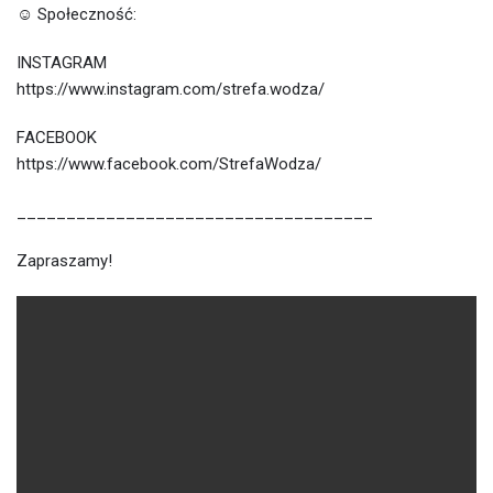
☺ Społeczność:
INSTAGRAM
https://www.instagram.com/strefa.wodza/
FACEBOOK
https://www.facebook.com/StrefaWodza/
____________________________________
Zapraszamy!