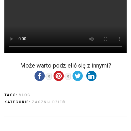
Może warto podzielić się z innymi?
0
0
TAGS:
VLOG
KATEGORIE:
ZACZNIJ DZIEŃ