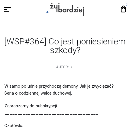
0
[WSP#364] Co jest poniesieniem
szkody?
AUTOR:
W samo południe przychodzą demony. Jak je zwyciężać?
Seria o codziennej walce duchowej.
Zapraszamy do subskrypcji.
____________________________________
Czołówka: