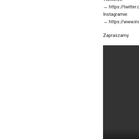
→ https://twitte
Instagramie:
→ https://www.i
Zapraszamy.