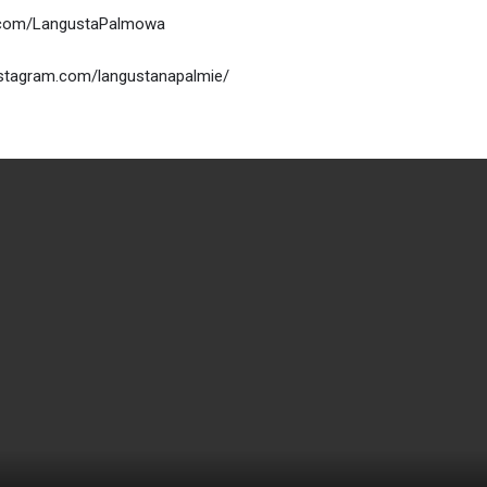
r.com/LangustaPalmowa
nstagram.com/langustanapalmie/