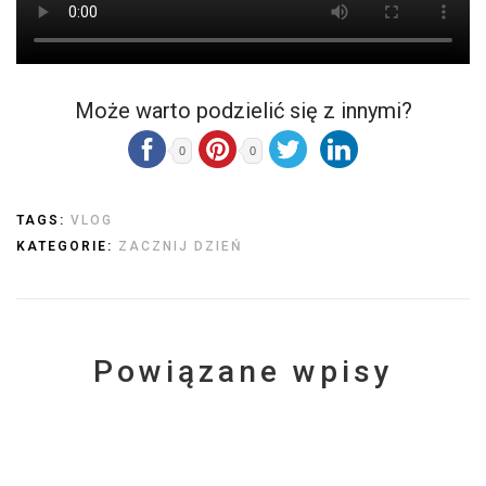
Może warto podzielić się z innymi?
0
0
TAGS:
VLOG
KATEGORIE:
ZACZNIJ DZIEŃ
Powiązane wpisy