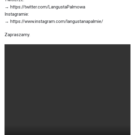
→ https://twitter.com/LangustaPalmowa
Instagramie:
→ https://www.instagram.com/langustanapalmie/
Zapraszamy.