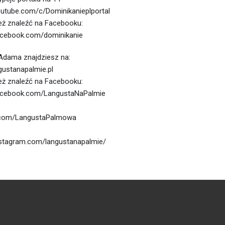
utube.com/c/Dominikanieplportal
ż znaleźć na Facebooku:
acebook.com/dominikanie
 Adama znajdziesz na:
gustanapalmie.pl
ż znaleźć na Facebooku:
acebook.com/LangustaNaPalmie
r.com/LangustaPalmowa
nstagram.com/langustanapalmie/