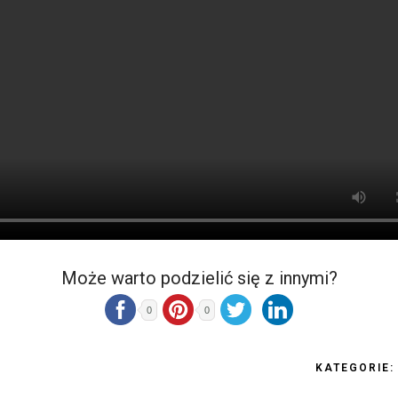
Może warto podzielić się z innymi?
0
0
KATEGORIE: