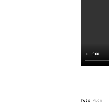
TAGS:
VLOG