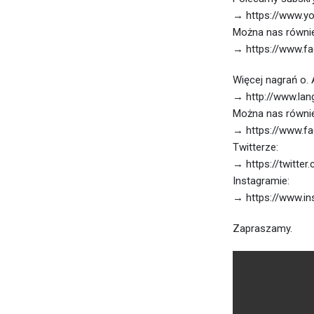
→ https://www.yo
Można nas równie
→ https://www.f
Więcej nagrań o.
→ http://www.lan
Można nas równie
→ https://www.f
Twitterze:
→ https://twitte
Instagramie:
→ https://www.i
Zapraszamy.