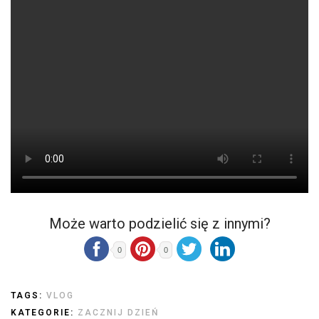
Może warto podzielić się z innymi?
0
0
TAGS:
VLOG
KATEGORIE:
ZACZNIJ DZIEŃ