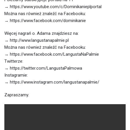
→ https://www.youtube.com/c/Dominikanieplportal
Można nas również znaleźć na Facebooku:
→ https://www.facebook.com/dominikanie
Więcej nagrań o. Adama znajdziesz na:
→ http://www.langustanapalmie.pl
Można nas również znaleźć na Facebooku:
→ https://www.facebook.com/LangustaNaPalmie
Twitterze:
→ https://twitter.com/LangustaPalmowa
Instagramie:
→ https://www.instagram.com/langustanapalmie/
Zapraszamy.