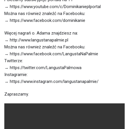
→ https://www.youtube.com/c/Dominikanieplportal
Można nas również znaleźć na Facebooku:
→ https://www.facebook.com/dominikanie
Więcej nagrań o. Adama znajdziesz na:
→ http://www.langustanapalmie.pl
Można nas również znaleźć na Facebooku:
→ https://www.facebook.com/LangustaNaPalmie
Twitterze:
→ https://twitter.com/LangustaPalmowa
Instagramie:
→ https://www.instagram.com/langustanapalmie/
Zapraszamy.