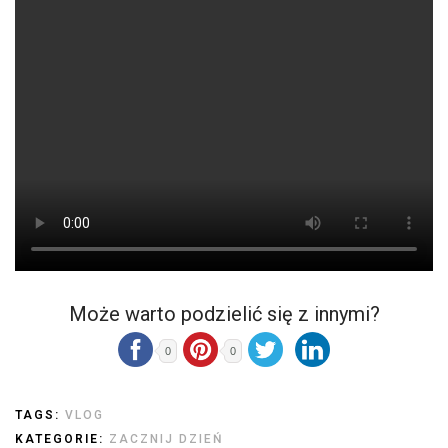
Może warto podzielić się z innymi?
0
0
TAGS:
VLOG
KATEGORIE:
ZACZNIJ DZIEŃ