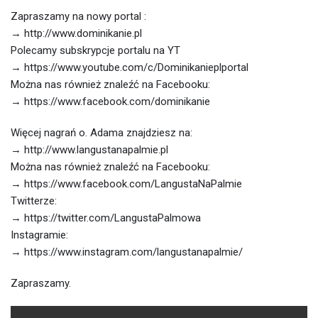
Zapraszamy na nowy portal :
→ http://www.dominikanie.pl
Polecamy subskrypcje portalu na YT
→ https://www.youtube.com/c/Dominikanieplportal
Można nas również znaleźć na Facebooku:
→ https://www.facebook.com/dominikanie
Więcej nagrań o. Adama znajdziesz na:
→ http://www.langustanapalmie.pl
Można nas również znaleźć na Facebooku:
→ https://www.facebook.com/LangustaNaPalmie
Twitterze:
→ https://twitter.com/LangustaPalmowa
Instagramie:
→ https://www.instagram.com/langustanapalmie/
Zapraszamy.