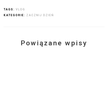
TAGS:
VLOG
KATEGORIE:
ZACZNIJ DZIEŃ
Powiązane wpisy