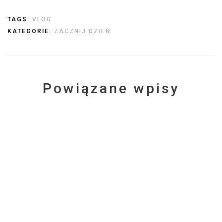
TAGS:
VLOG
KATEGORIE:
ZACZNIJ DZIEŃ
Powiązane wpisy