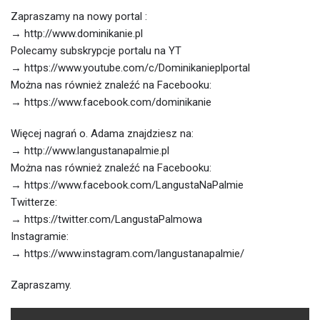
Zapraszamy na nowy portal :
→ http://www.dominikanie.pl
Polecamy subskrypcje portalu na YT
→ https://www.youtube.com/c/Dominikanieplportal
Można nas również znaleźć na Facebooku:
→ https://www.facebook.com/dominikanie
Więcej nagrań o. Adama znajdziesz na:
→ http://www.langustanapalmie.pl
Można nas również znaleźć na Facebooku:
→ https://www.facebook.com/LangustaNaPalmie
Twitterze:
→ https://twitter.com/LangustaPalmowa
Instagramie:
→ https://www.instagram.com/langustanapalmie/
Zapraszamy.